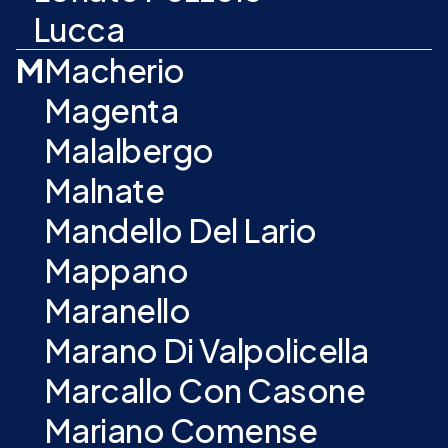
Lucca
M
Macherio
Magenta
Malalbergo
Malnate
Mandello Del Lario
Mappano
Maranello
Marano Di Valpolicella
Marcallo Con Casone
Mariano Comense