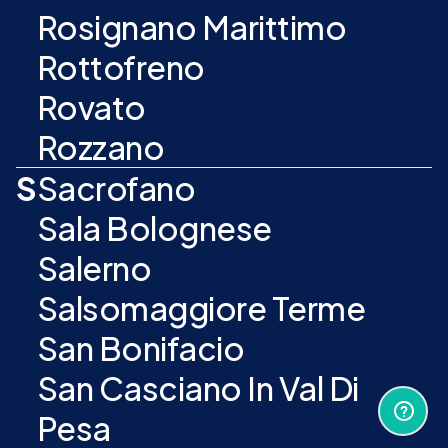
Rosignano Marittimo
Rottofreno
Rovato
Rozzano
S
Sacrofano
Sala Bolognese
Salerno
Salsomaggiore Terme
San Bonifacio
San Casciano In Val Di
Pesa