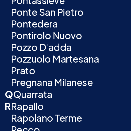
Pontassieve
Ponte San Pietro
Pontedera
Pontirolo Nuovo
Pozzo D'adda
Pozzuolo Martesana
Prato
Pregnana Milanese
Q
Quarrata
R
Rapallo
Rapolano Terme
Recco