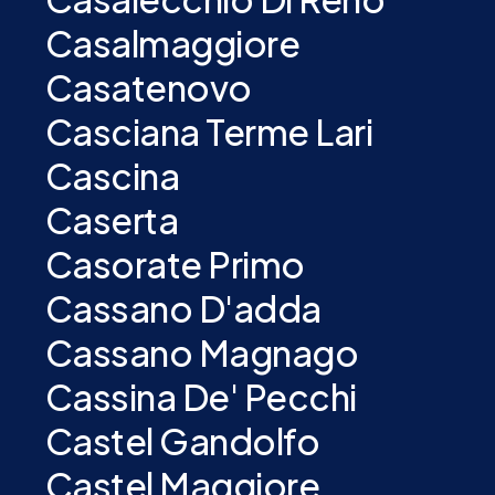
Casalmaggiore
Casatenovo
Casciana Terme Lari
Cascina
Caserta
Casorate Primo
Cassano D'adda
Cassano Magnago
Cassina De' Pecchi
Castel Gandolfo
Castel Maggiore