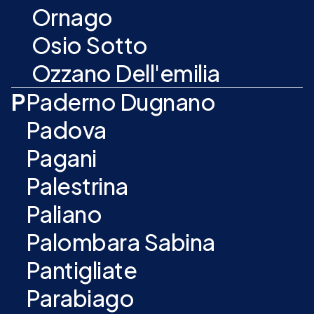
Ornago
Osio Sotto
Ozzano Dell'emilia
P
Paderno Dugnano
Padova
Pagani
Palestrina
Paliano
Palombara Sabina
Pantigliate
Parabiago