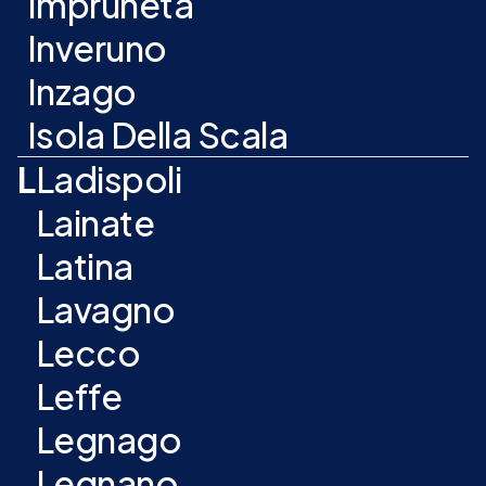
Impruneta
Inveruno
Inzago
Isola Della Scala
L
Ladispoli
Lainate
Latina
Lavagno
Lecco
Leffe
Legnago
Legnano