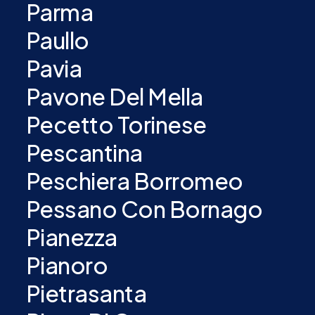
Parma
Paullo
Pavia
Pavone Del Mella
Pecetto Torinese
Pescantina
Peschiera Borromeo
Pessano Con Bornago
Pianezza
Pianoro
Pietrasanta