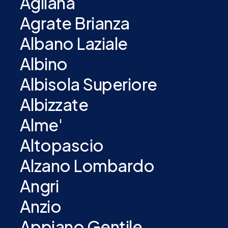
Agliana
Agrate Brianza
Albano Laziale
Albino
Albisola Superiore
Albizzate
Alme'
Altopascio
Alzano Lombardo
Angri
Anzio
Appiano Gentile