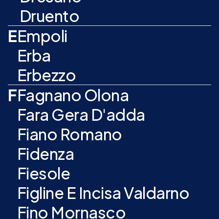
Druento
E
Empoli
Erba
Erbezzo
F
Fagnano Olona
Fara Gera D'adda
Fiano Romano
Fidenza
Fiesole
Figline E Incisa Valdarno
Fino Mornasco