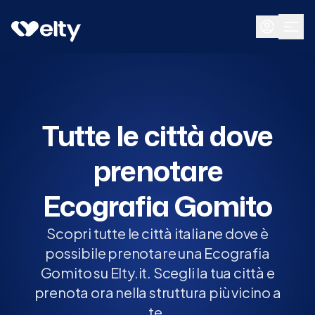
Prenota visita
Tutte
Tutte le città dove
prenotare
Ecografia Gomito
Scopri tutte le città italiane dove è
possibile prenotare una Ecografia
Gomito su Elty.it. Scegli la tua città e
prenota ora nella struttura più vicino a
te.