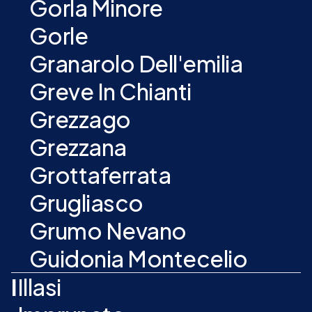
Gorla Minore
Gorle
Granarolo Dell'emilia
Greve In Chianti
Grezzago
Grezzana
Grottaferrata
Grugliasco
Grumo Nevano
Guidonia Montecelio
I
Illasi