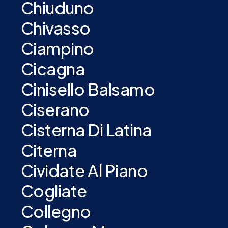
Chiuduno
Chivasso
Ciampino
Cicagna
Cinisello Balsamo
Ciserano
Cisterna Di Latina
Citerna
Cividate Al Piano
Cogliate
Collegno