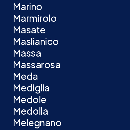
Marino
Marmirolo
Masate
Maslianico
Massa
Massarosa
Meda
Mediglia
Medole
Medolla
Melegnano