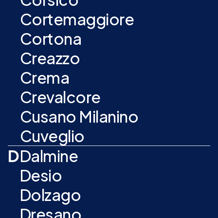
Cortemaggiore
Cortona
Creazzo
Crema
Crevalcore
Cusano Milanino
Cuveglio
D
Dalmine
Desio
Dolzago
Dresano