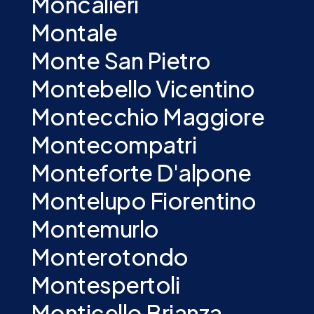
Moncalieri
Montale
Monte San Pietro
Montebello Vicentino
Montecchio Maggiore
Montecompatri
Monteforte D'alpone
Montelupo Fiorentino
Montemurlo
Monterotondo
Montespertoli
Monticello Brianza