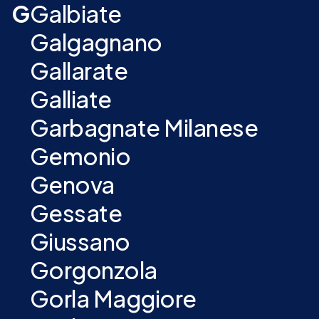
G
Galbiate
Galgagnano
Gallarate
Galliate
Garbagnate Milanese
Gemonio
Genova
Gessate
Giussano
Gorgonzola
Gorla Maggiore