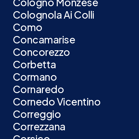
Cologno Monzese
Colognola Ai Colli
Como
Concamarise
Concorezzo
Corbetta
Cormano
Cornaredo
Cornedo Vicentino
Correggio
Correzzana
Corsico