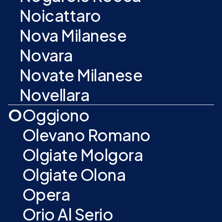
Noicattaro
Nova Milanese
Novara
Novate Milanese
Novellara
O
Oggiono
Olevano Romano
Olgiate Molgora
Olgiate Olona
Opera
Orio Al Serio