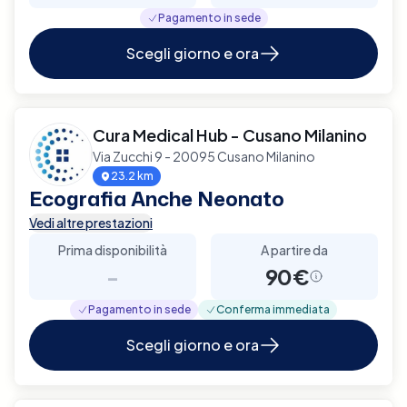
Pagamento in sede
Scegli giorno e ora
Cura Medical Hub - Cusano Milanino
Via Zucchi 9 - 20095 Cusano Milanino
23.2 km
Ecografia Anche Neonato
Vedi altre prestazioni
Prima disponibilità
A partire da
-
90€
Pagamento in sede
Conferma immediata
Scegli giorno e ora