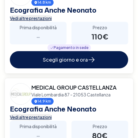
14.8 km
Ecografia Anche Neonato
Vedi altre prestazioni
Prima disponibilità
Prezzo
-
110€
Pagamento in sede
Scegli giorno e ora
MEDICAL GROUP CASTELLANZA
Viale Lombardia 87 - 21053 Castellanza
14.9 km
Ecografia Anche Neonato
Vedi altre prestazioni
Prima disponibilità
Prezzo
-
80€