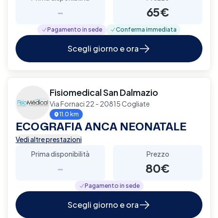
-
65€
Pagamento in sede
Conferma immediata
Scegli giorno e ora
Fisiomedical San Dalmazio
Via Fornaci 22 - 20815 Cogliate
11.0 km
ECOGRAFIA ANCA NEONATALE
Vedi altre prestazioni
Prima disponibilità
Prezzo
-
80€
Pagamento in sede
Scegli giorno e ora