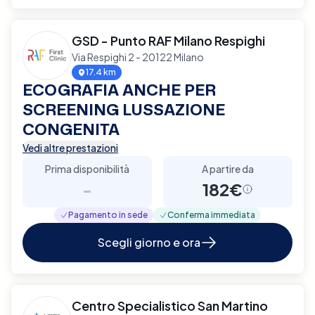
GSD - Punto RAF Milano Respighi
Via Respighi 2 - 20122 Milano
17.4 km
ECOGRAFIA ANCHE PER
SCREENING LUSSAZIONE
CONGENITA
Vedi altre prestazioni
Prima disponibilità
A partire da
-
182€
Pagamento in sede
Conferma immediata
Scegli giorno e ora
Centro Specialistico San Martino