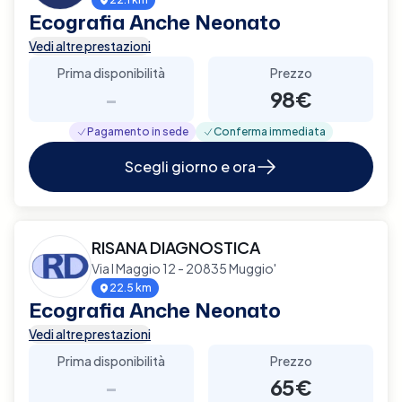
Ecografia Anche Neonato
Vedi altre prestazioni
Prima disponibilità
Prezzo
-
98€
Pagamento in sede
Conferma immediata
Scegli giorno e ora
RISANA DIAGNOSTICA
Via I Maggio 12 - 20835 Muggio'
22.5 km
Ecografia Anche Neonato
Vedi altre prestazioni
Prima disponibilità
Prezzo
-
65€