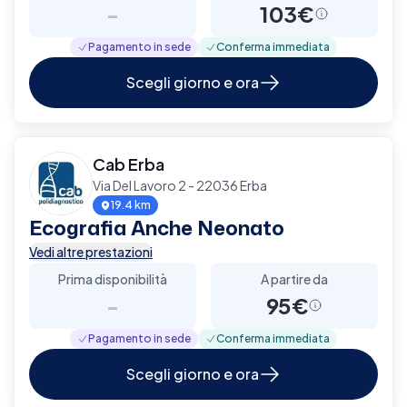
-
103€
Pagamento in sede
Conferma immediata
Scegli giorno e ora
Cab Erba
Via Del Lavoro 2 - 22036 Erba
19.4 km
Ecografia Anche Neonato
Vedi altre prestazioni
Prima disponibilità
A partire da
-
95€
Pagamento in sede
Conferma immediata
Scegli giorno e ora