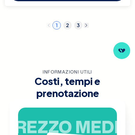
1
2
3
INFORMAZIONI UTILI
Costi, tempi e
prenotazione
PREZZO MEDIO