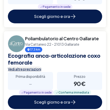
Pagamento in sede
Scegli giorno e ora
Poliambulatorio al Centro Gallarate
Via Cattaneo 22 - 21013 Gallarate
17.3 km
Ecografia anca-articolazione coxo
femorale
Vedi altre prestazioni
Prima disponibilità
Prezzo
-
90€
Pagamento in sede
Conferma immediata
Scegli giorno e ora