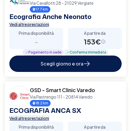
Via Cavallotti 28 - 21029 Vergiate
17.7 km
Ecografia Anche Neonato
Vedi altre prestazioni
Prima disponibilità
A partire da
-
153€
Pagamento in sede
Conferma immediata
Scegli giorno e ora
GSD - Smart Clinic Varedo
Via Pastrengo 111 - 20814 Varedo
18.2 km
ECOGRAFIA ANCA SX
Vedi altre prestazioni
Prima disponibilità
A partire da