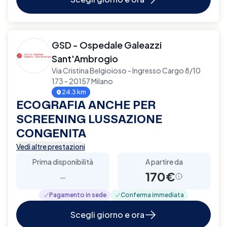
GSD - Ospedale Galeazzi
Sant'Ambrogio
Via Cristina Belgioioso - Ingresso Cargo 8/10
173 - 20157 Milano
24.3 km
ECOGRAFIA ANCHE PER
SCREENING LUSSAZIONE
CONGENITA
Vedi altre prestazioni
Prima disponibilità
A partire da
-
170€
Pagamento in sede
Conferma immediata
Scegli giorno e ora