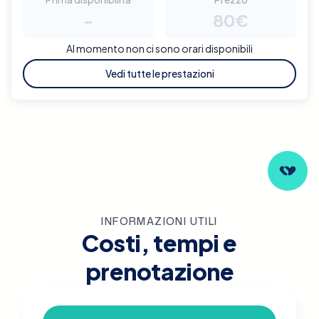
-
80€
Al momento non ci sono orari disponibili
Vedi tutte le prestazioni
INFORMAZIONI UTILI
Costi, tempi e
prenotazione