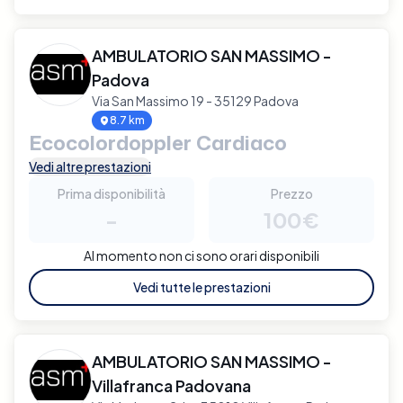
AMBULATORIO SAN MASSIMO -
Padova
Via San Massimo 19 - 35129 Padova
8.7 km
Ecocolordoppler Cardiaco
Vedi altre prestazioni
Prima disponibilità
Prezzo
-
100€
Al momento non ci sono orari disponibili
Vedi tutte le prestazioni
AMBULATORIO SAN MASSIMO -
Villafranca Padovana