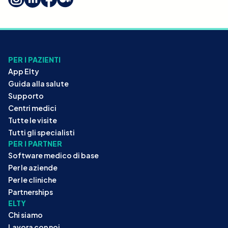
PER I PAZIENTI
App Elty
Guida alla salute
Supporto
Centri medici
Tutte le visite
Tutti gli specialisti
PER I PARTNER
Software medico di base
Per le aziende
Per le cliniche
Partnerships
ELTY
Chi siamo
Lavora con noi