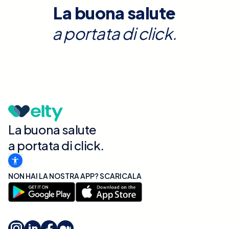
La buona salute
a portata di click.
La buona salute
a portata di click.
NON HAI LA NOSTRA APP? SCARICALA