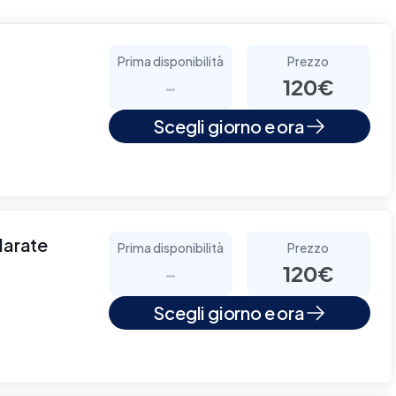
Prima disponibilità
Prezzo
-
120€
Scegli giorno e ora
larate
Prima disponibilità
Prezzo
-
120€
Scegli giorno e ora