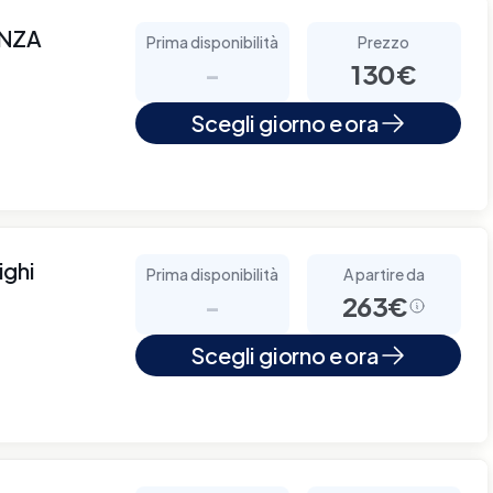
ANZA
Prima disponibilità
Prezzo
-
130€
Scegli giorno e ora
ighi
Prima disponibilità
A partire da
-
263€
Scegli giorno e ora