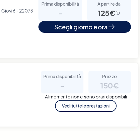
Prima disponibilità
A partire da
i Giovi 6 - 22073
-
125€
Scegli giorno e ora
Prima disponibilità
Prezzo
-
150€
Al momento non ci sono orari disponibili
Vedi tutte le prestazioni