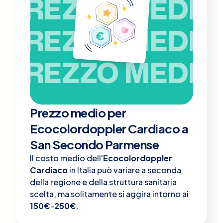
PREZZO MEDIO
PREZZO MEDIO
PREZZO MEDIO
Prezzo medio per
Ecocolordoppler Cardiaco a
San Secondo Parmense
Il costo medio dell'
Ecocolordoppler
Cardiaco
in Italia può variare a seconda
della regione e della struttura sanitaria
scelta, ma solitamente si aggira intorno ai
150€
-
250€
.