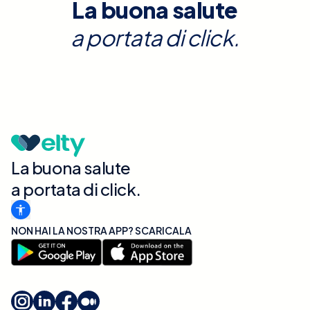
La buona salute
a portata di click.
La buona salute
a portata di click.
NON HAI LA NOSTRA APP? SCARICALA