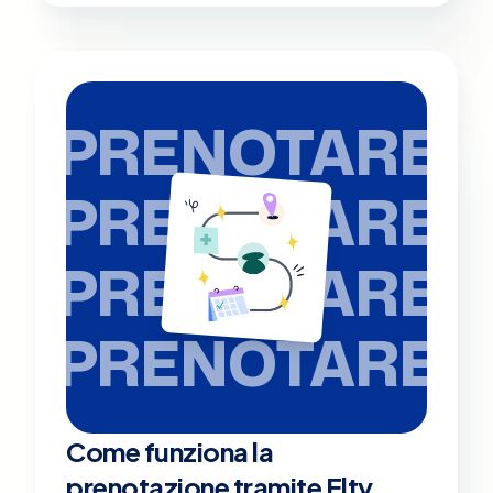
PRENOTARE
PRENOTARE
PRENOTARE
PRENOTARE
Come funziona la
prenotazione tramite Elty