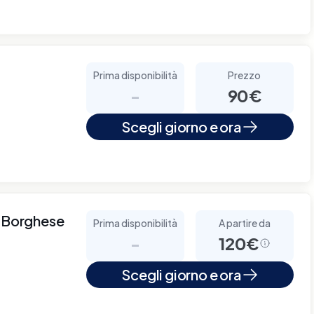
Prima disponibilità
Prezzo
-
90€
Scegli giorno e ora
a Borghese
Prima disponibilità
A partire da
-
120€
Scegli giorno e ora