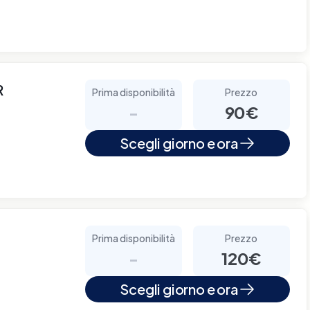
R
Prima disponibilità
Prezzo
-
90€
Scegli giorno e ora
Prima disponibilità
Prezzo
-
120€
Scegli giorno e ora