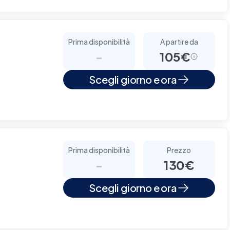
Prima disponibilità
A partire da
-
105€
Scegli giorno e ora
Prima disponibilità
Prezzo
-
130€
Scegli giorno e ora