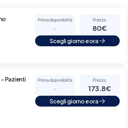
no
Prima disponibilità
Prezzo
-
80€
Scegli giorno e ora
 - Pazienti
Prima disponibilità
Prezzo
-
173.8€
Scegli giorno e ora