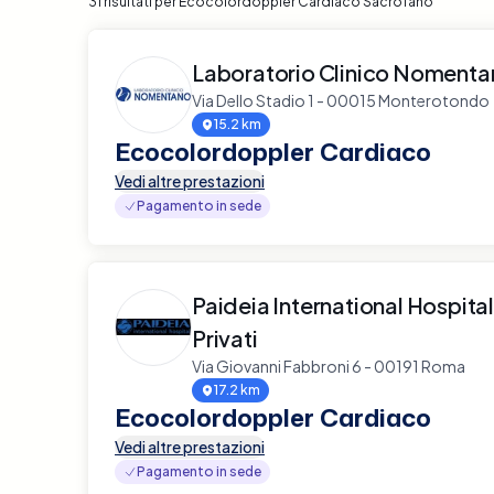
31 risultati per Ecocolordoppler Cardiaco Sacrofano
Laboratorio Clinico Nomenta
Via Dello Stadio 1 - 00015 Monterotondo
15.2 km
Ecocolordoppler Cardiaco
Vedi altre prestazioni
Pagamento in sede
Paideia International Hospital
Privati
Via Giovanni Fabbroni 6 - 00191 Roma
17.2 km
Ecocolordoppler Cardiaco
Vedi altre prestazioni
Pagamento in sede