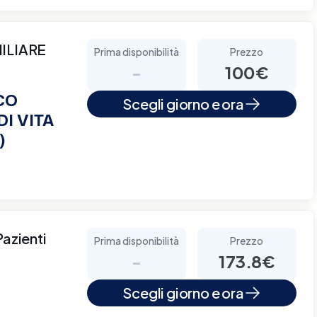
ILIARE
Prima disponibilità
Prezzo
-
100€
CO
Scegli giorno e ora
I VITA
)
Pazienti
Prima disponibilità
Prezzo
-
173.8€
Scegli giorno e ora