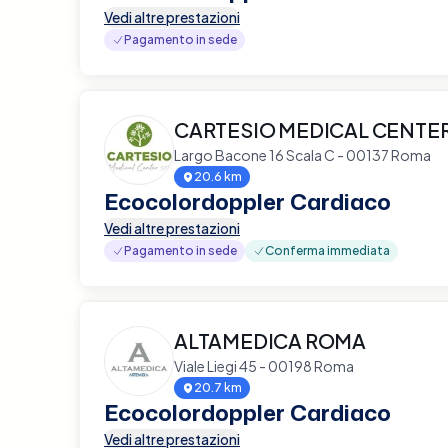
Vedi altre prestazioni
Pagamento in sede
CARTESIO MEDICAL CENTE
Largo Bacone 16 Scala C - 00137 Roma
20.6 km
Ecocolordoppler Cardiaco
Vedi altre prestazioni
Pagamento in sede
Conferma immediata
ALTAMEDICA ROMA
Viale Liegi 45 - 00198 Roma
20.7 km
Ecocolordoppler Cardiaco
Vedi altre prestazioni