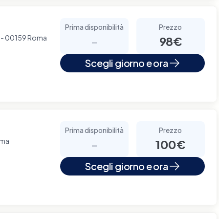
Prima disponibilità
Prezzo
 7 - 00159 Roma
-
98€
Scegli giorno e ora
Prima disponibilità
Prezzo
oma
-
100€
Scegli giorno e ora