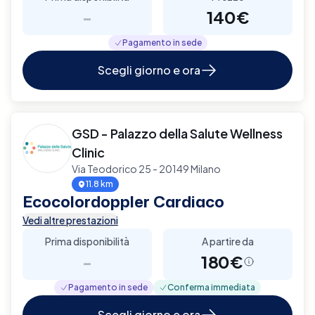
-
140€
Pagamento in sede
Scegli giorno e ora
GSD - Palazzo della Salute Wellness
Clinic
Via Teodorico 25 - 20149 Milano
11.8 km
Ecocolordoppler Cardiaco
Vedi altre prestazioni
Prima disponibilità
A partire da
-
180€
Pagamento in sede
Conferma immediata
Scegli giorno e ora