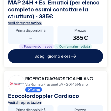
MAP 24H + Es. Ematici (per elenco
completo esami contattare la
struttura) - 385€
Vedi altre prestazioni
Prima disponibilità
Prezzo
-
385€
Pagamento in sede
Conferma immediata
Scegli giorno e ora
RICERCA DIAGNOSTICA MILANO
Via Romeo Frassinetti 9 - 20148 Milano
11.6 km
Ecocolordoppler Cardiaco
Vedi altre prestazioni
Prima disponibilità
Prezzo