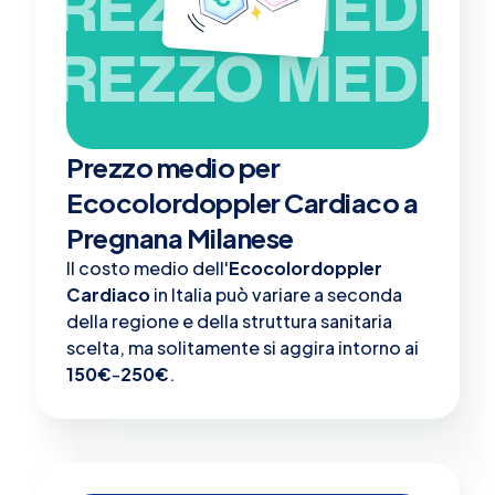
PREZZO MEDIO
PREZZO MEDIO
Prezzo medio per
Ecocolordoppler Cardiaco a
Pregnana Milanese
Il costo medio dell'
Ecocolordoppler
Cardiaco
in Italia può variare a seconda
della regione e della struttura sanitaria
scelta, ma solitamente si aggira intorno ai
150€
-
250€
.