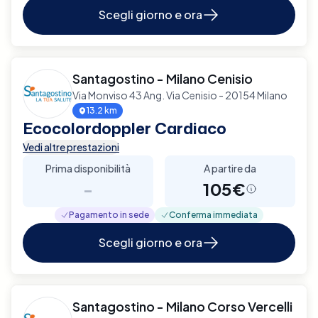
Scegli giorno e ora
Santagostino - Milano Cenisio
Via Monviso 43 Ang. Via Cenisio - 20154 Milano
13.2 km
Ecocolordoppler Cardiaco
Vedi altre prestazioni
Prima disponibilità
A partire da
-
105€
Pagamento in sede
Conferma immediata
Scegli giorno e ora
Santagostino - Milano Corso Vercelli