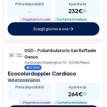
Prima disponibilità
A partire da
-
232€
Pagamento in sede
Conferma immediata
Scegli giorno e ora
GSD - Poliambulatorio San Raffaele
Genos
Via Giorgio Washington 70 - 20146 Milano
13.0 km
Ecocolordoppler Cardiaco
Vedi altre prestazioni
Prima disponibilità
A partire da
-
264€
Pagamento in sede
Conferma immediata