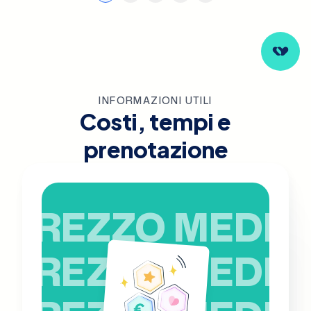
INFORMAZIONI UTILI
Costi, tempi e
prenotazione
PREZZO MEDIO
PREZZO MEDIO