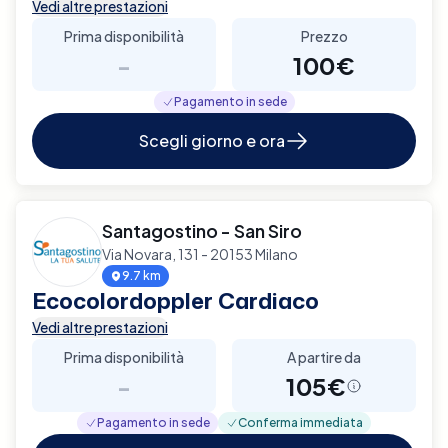
Vedi altre prestazioni
Prima disponibilità
Prezzo
-
100€
Pagamento in sede
Scegli giorno e ora
Santagostino - San Siro
Via Novara, 131 - 20153 Milano
9.7 km
Ecocolordoppler Cardiaco
Vedi altre prestazioni
Prima disponibilità
A partire da
-
105€
Pagamento in sede
Conferma immediata