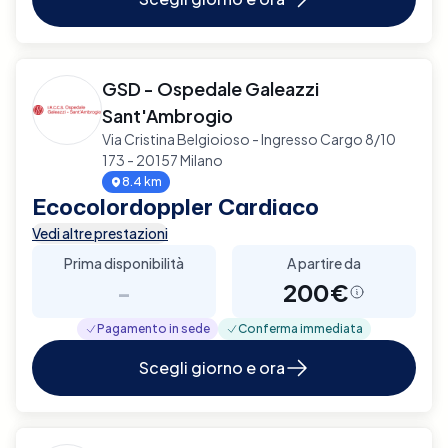
GSD - Ospedale Galeazzi
Sant'Ambrogio
Via Cristina Belgioioso - Ingresso Cargo 8/10
173 - 20157 Milano
8.4 km
Ecocolordoppler Cardiaco
Vedi altre prestazioni
Prima disponibilità
A partire da
-
200€
Pagamento in sede
Conferma immediata
Scegli giorno e ora