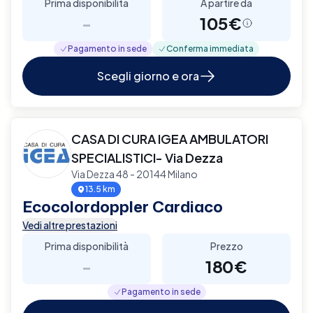
Prima disponibilità
A partire da
-
105€
Pagamento in sede
Conferma immediata
Scegli giorno e ora
CASA DI CURA IGEA AMBULATORI
SPECIALISTICI- Via Dezza
Via Dezza 48 - 20144 Milano
13.5 km
Ecocolordoppler Cardiaco
Vedi altre prestazioni
Prima disponibilità
Prezzo
-
180€
Pagamento in sede