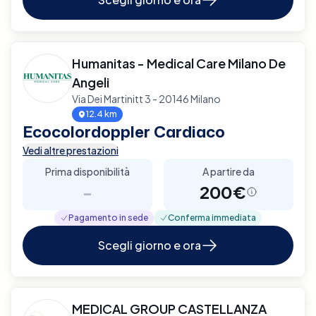
Humanitas - Medical Care Milano De
Angeli
Via Dei Martinitt 3 - 20146 Milano
12.4 km
Ecocolordoppler Cardiaco
Vedi altre prestazioni
Prima disponibilità
A partire da
-
200€
Pagamento in sede
Conferma immediata
Scegli giorno e ora
MEDICAL GROUP CASTELLANZA