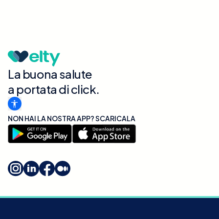
La buona salute
a portata di click.
NON HAI LA NOSTRA APP? SCARICALA