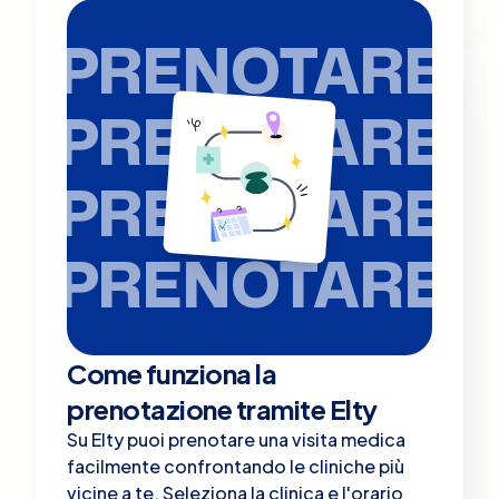
PRENOTARE
PRENOTARE
PRENOTARE
PRENOTARE
Come funziona la
prenotazione tramite Elty
Su Elty puoi prenotare una visita medica
facilmente confrontando le cliniche più
vicine a te. Seleziona la clinica e l'orario