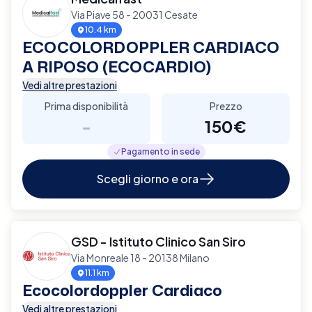
Via Piave 58 - 20031 Cesate
10.4 km
ECOCOLORDOPPLER CARDIACO
A RIPOSO (ECOCARDIO)
Vedi altre prestazioni
Prima disponibilità
Prezzo
-
150€
Pagamento in sede
Scegli giorno e ora
GSD - Istituto Clinico San Siro
Via Monreale 18 - 20138 Milano
11.1 km
Ecocolordoppler Cardiaco
Vedi altre prestazioni