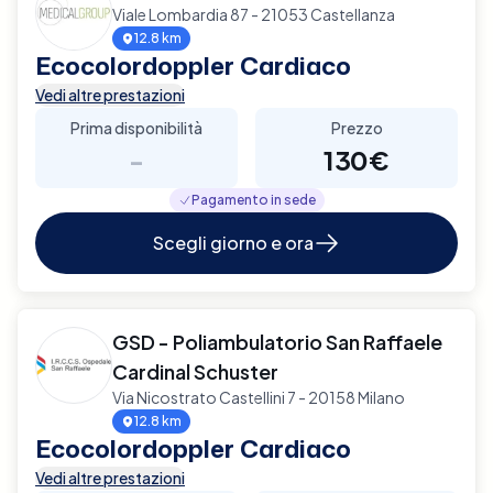
Viale Lombardia 87 - 21053 Castellanza
12.8 km
Ecocolordoppler Cardiaco
Vedi altre prestazioni
Prima disponibilità
Prezzo
-
130€
Pagamento in sede
Scegli giorno e ora
GSD - Poliambulatorio San Raffaele
Cardinal Schuster
Via Nicostrato Castellini 7 - 20158 Milano
12.8 km
Ecocolordoppler Cardiaco
Vedi altre prestazioni