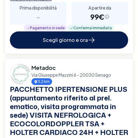
Prima disponibilità
A partire da
-
99€
Pagamento in sede
Conferma immediata
Scegli giorno e ora
Metadoc
Via Giuseppe Mazzini 6 - 20030 Senago
11.2 km
PACCHETTO IPERTENSIONE PLUS
(appuntamento riferito al prel.
ematico, visita programmata in
sede) VISITA NEFROLOGICA +
ECOCOLORDOPPLER TSA +
HOLTER CARDIACO 24H + HOLTER