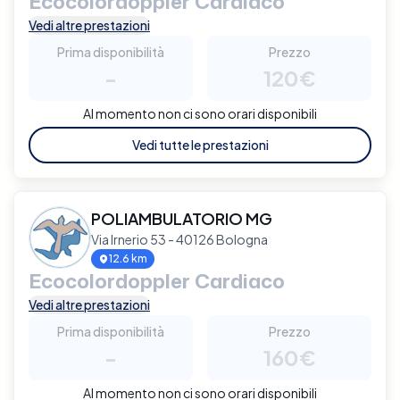
Ecocolordoppler Cardiaco
Vedi altre prestazioni
Prima disponibilità
Prezzo
-
120€
Al momento non ci sono orari disponibili
Vedi tutte le prestazioni
POLIAMBULATORIO MG
Via Irnerio 53 - 40126 Bologna
12.6 km
Ecocolordoppler Cardiaco
Vedi altre prestazioni
Prima disponibilità
Prezzo
-
160€
Al momento non ci sono orari disponibili