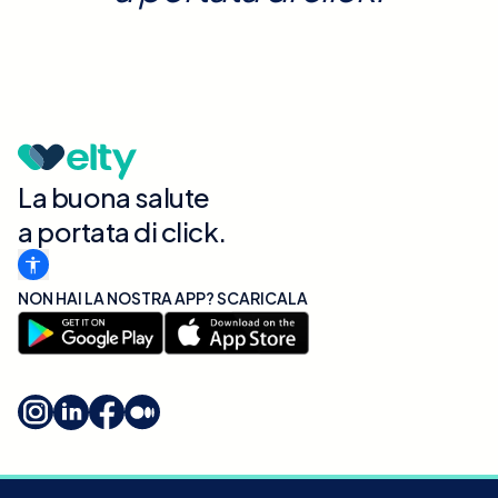
La buona salute
a portata di click.
NON HAI LA NOSTRA APP? SCARICALA