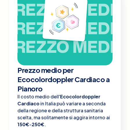
PREZZO MEDIO
PREZZO MEDIO
PREZZO MEDIO
Prezzo medio per
Ecocolordoppler Cardiaco a
Pianoro
Il costo medio dell'
Ecocolordoppler
Cardiaco
in Italia può variare a seconda
della regione e della struttura sanitaria
scelta, ma solitamente si aggira intorno ai
150€
-
250€
.