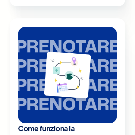
PRENOTARE
PRENOTARE
PRENOTARE
PRENOTARE
Come funziona la