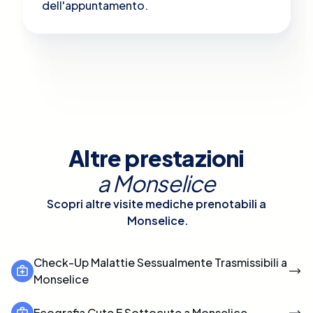
dell'appuntamento.
Altre prestazioni
a
Monselice
Scopri altre visite mediche prenotabili a
Monselice
.
Check-Up Malattie Sessualmente Trasmissibili a
Monselice
Ecografia Cute E Sottocute a Monselice