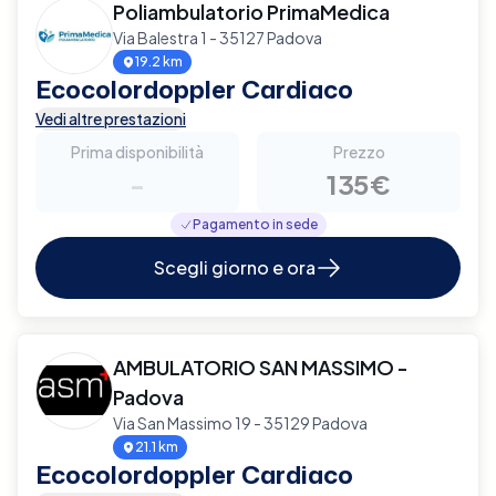
Poliambulatorio PrimaMedica
Via Balestra 1 - 35127 Padova
19.2 km
Ecocolordoppler Cardiaco
Vedi altre prestazioni
Prima disponibilità
Prezzo
-
135€
Pagamento in sede
Scegli giorno e ora
AMBULATORIO SAN MASSIMO -
Padova
Via San Massimo 19 - 35129 Padova
21.1 km
Ecocolordoppler Cardiaco