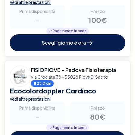
Vedi altre prestazioni
Prima disponibilità
Prezzo
-
100€
Pagamento in sede
Scegli giorno e ora
FISIOPIOVE - Padova Fisioterapia
Via Crociata 38 - 35028 Piove Di Sacco
23.0 km
Ecocolordoppler Cardiaco
Vedi altre prestazioni
Prima disponibilità
Prezzo
-
80€
Pagamento in sede