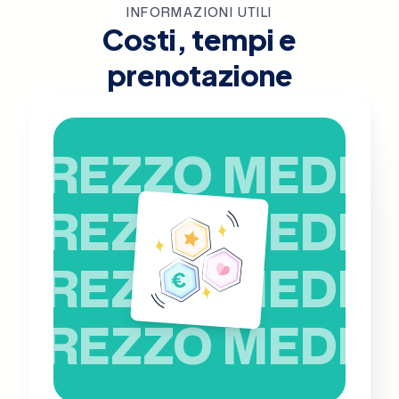
INFORMAZIONI UTILI
Costi, tempi e
prenotazione
PREZZO MEDIO
PREZZO MEDIO
PREZZO MEDIO
PREZZO MEDIO