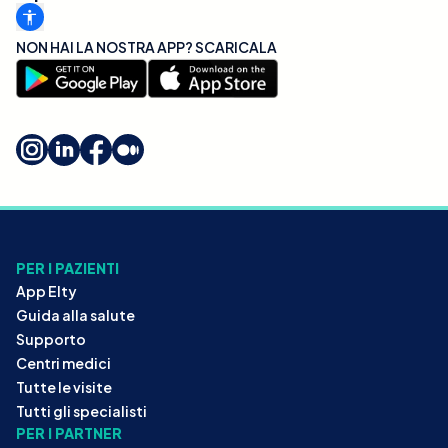
NON HAI LA NOSTRA APP? SCARICALA
PER I PAZIENTI
App Elty
Guida alla salute
Supporto
Centri medici
Tutte le visite
Tutti gli specialisti
PER I PARTNER