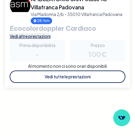
Villafranca Padovana
Via Madonna 2/b - 35010 Villafranca Padovana
28.1 km
Ecocolordoppler Cardiaco
Vedi altre prestazioni
Prima disponibilità
Prezzo
-
100€
Al momento non ci sono orari disponibili
Vedi tutte le prestazioni