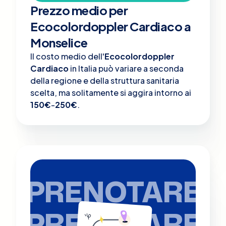
Prezzo medio per
Ecocolordoppler Cardiaco a
Monselice
Il costo medio dell'
Ecocolordoppler
Cardiaco
in Italia può variare a seconda
della regione e della struttura sanitaria
scelta, ma solitamente si aggira intorno ai
150€
-
250€
.
PRENOTARE
PRENOTARE