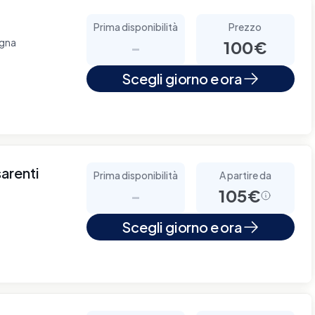
Prima disponibilità
Prezzo
ogna
-
100€
Scegli giorno e ora
arenti
Prima disponibilità
A partire da
-
105€
Scegli giorno e ora