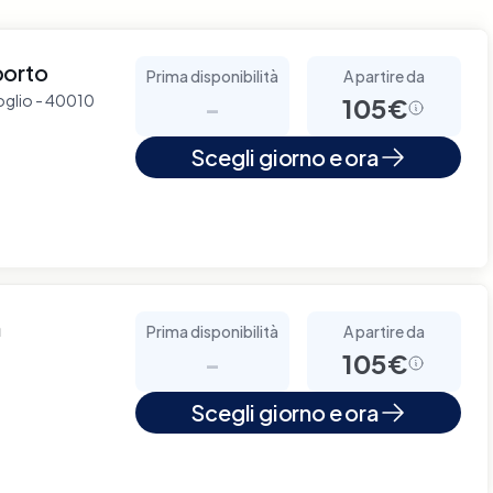
porto
Prima disponibilità
A partire da
voglio - 40010
-
105€
Scegli giorno e ora
a
Prima disponibilità
A partire da
-
105€
Scegli giorno e ora