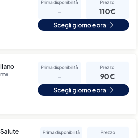
Prima disponibilità
Prezzo
-
110€
Scegli giorno e ora
liano
Prima disponibilità
Prezzo
erme
-
90€
Scegli giorno e ora
 Salute
Prima disponibilità
Prezzo