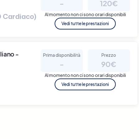
-
120€
Al momento non ci sono orari disponibili
 Cardiaco)
Vedi tutte le prestazioni
liano -
Prima disponibilità
Prezzo
-
90€
Al momento non ci sono orari disponibili
Vedi tutte le prestazioni