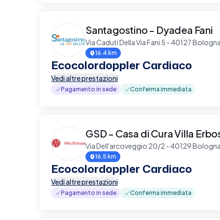
Santagostino - Dyadea Fani
Via Caduti Della Via Fani 5 - 40127 Bologn
16.4 km
Ecocolordoppler Cardiaco
Vedi altre prestazioni
Pagamento in sede
Conferma immediata
GSD - Casa di Cura Villa Erbo
Via Dell'arcoveggio 20/2 - 40129 Bologn
16.5 km
Ecocolordoppler Cardiaco
Vedi altre prestazioni
Pagamento in sede
Conferma immediata