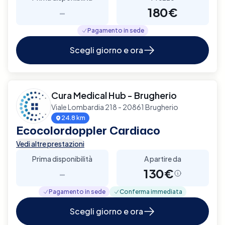
-
180€
Pagamento in sede
Scegli giorno e ora
Cura Medical Hub - Brugherio
Viale Lombardia 218 - 20861 Brugherio
24.8 km
Ecocolordoppler Cardiaco
Vedi altre prestazioni
Prima disponibilità
A partire da
-
130€
Pagamento in sede
Conferma immediata
Scegli giorno e ora