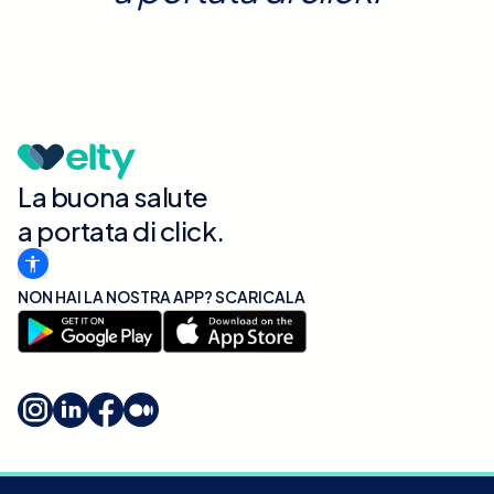
La buona salute
a portata di click.
NON HAI LA NOSTRA APP? SCARICALA