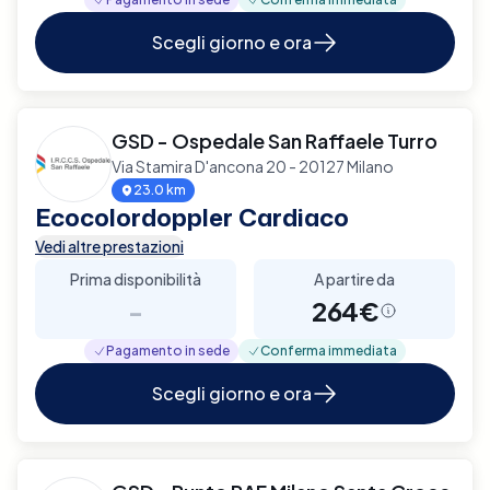
Scegli giorno e ora
GSD - Ospedale San Raffaele Turro
Via Stamira D'ancona 20 - 20127 Milano
23.0 km
Ecocolordoppler Cardiaco
Vedi altre prestazioni
Prima disponibilità
A partire da
-
264€
Pagamento in sede
Conferma immediata
Scegli giorno e ora