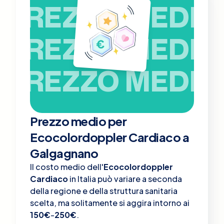
PREZZO MEDIO
PREZZO MEDIO
PREZZO MEDIO
Prezzo medio per
Ecocolordoppler Cardiaco a
Galgagnano
Il costo medio dell'
Ecocolordoppler
Cardiaco
in Italia può variare a seconda
della regione e della struttura sanitaria
scelta, ma solitamente si aggira intorno ai
150€
-
250€
.