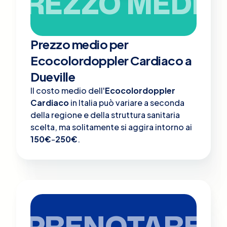
PREZZO MEDIO
Prezzo medio per
Ecocolordoppler Cardiaco a
Dueville
Il costo medio dell'
Ecocolordoppler
Cardiaco
in Italia può variare a seconda
della regione e della struttura sanitaria
scelta, ma solitamente si aggira intorno ai
150€
-
250€
.
PRENOTARE