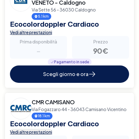
VENETO - Caldogno
Via Sette 56 - 36030 Caldogno
5.1 km
Ecocolordoppler Cardiaco
Vedi altre prestazioni
Prima disponibilità
Prezzo
-
90€
Pagamento in sede
Scegli giorno e ora
CMR CAMISANO
Via Fogazzaro 44 - 36043 Camisano Vicentino
18.1 km
Ecocolordoppler Cardiaco
Vedi altre prestazioni