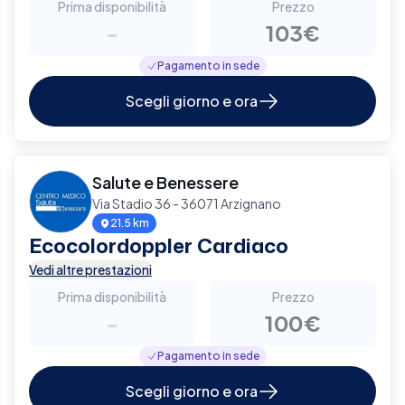
Prima disponibilità
Prezzo
-
103€
Pagamento in sede
Scegli giorno e ora
Salute e Benessere
Via Stadio 36 - 36071 Arzignano
21.5 km
Ecocolordoppler Cardiaco
Vedi altre prestazioni
Prima disponibilità
Prezzo
-
100€
Pagamento in sede
Scegli giorno e ora