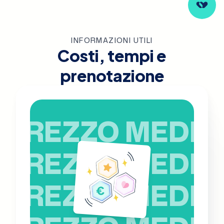
INFORMAZIONI UTILI
Costi, tempi e
prenotazione
PREZZO MEDIO
PREZZO MEDIO
PREZZO MEDIO