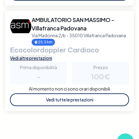
AMBULATORIO SAN MASSIMO -
Villafranca Padovana
Via Madonna 2/b - 35010 Villafranca Padovana
25.3 km
Ecocolordoppler Cardiaco
Vedi altre prestazioni
Prima disponibilità
Prezzo
-
100€
Al momento non ci sono orari disponibili
Vedi tutte le prestazioni