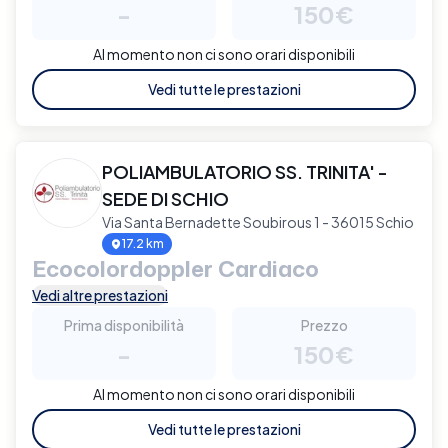
-
150€
Al momento non ci sono orari disponibili
Vedi tutte le prestazioni
POLIAMBULATORIO SS. TRINITA' -
SEDE DI SCHIO
Via Santa Bernadette Soubirous 1 - 36015 Schio
17.2 km
Ecocolordoppler Cardiaco
Vedi altre prestazioni
Prima disponibilità
Prezzo
-
150€
Al momento non ci sono orari disponibili
Vedi tutte le prestazioni