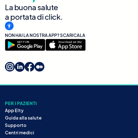
La buona salute
a portata di click.
NON HAI LA NOSTRA APP? SCARICALA
PER I PAZIENTI
App Elty
Guida alla salute
Supporto
Centri medici