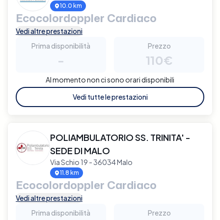
10.0 km
Ecocolordoppler Cardiaco
Vedi altre prestazioni
Prima disponibilità
Prezzo
-
110€
Al momento non ci sono orari disponibili
Vedi tutte le prestazioni
POLIAMBULATORIO SS. TRINITA' -
SEDE DI MALO
Via Schio 19 - 36034 Malo
11.8 km
Ecocolordoppler Cardiaco
Vedi altre prestazioni
Prima disponibilità
Prezzo