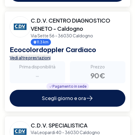
C.D.V. CENTRO DIAGNOSTICO
VENETO - Caldogno
Via Sette 56 - 36030 Caldogno
11.3 km
Ecocolordoppler Cardiaco
Vedi altre prestazioni
Prima disponibilità
Prezzo
-
90€
Pagamento in sede
Scegli giorno e ora
C.D.V. SPECIALISTICA
Via Leopardi 40 - 36030 Caldogno