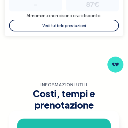
-
87€
Al momento non ci sono orari disponibili
Vedi tutte le prestazioni
INFORMAZIONI UTILI
Costi, tempi e
prenotazione