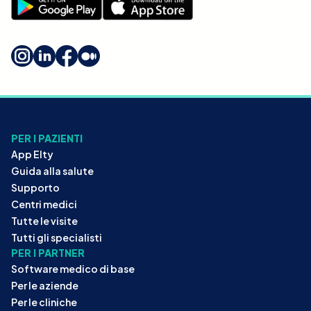
PER I PAZIENTI
App Elty
Guida alla salute
Supporto
Centri medici
Tutte le visite
Tutti gli specialisti
PER I PARTNER
Software medico di base
Per le aziende
Per le cliniche