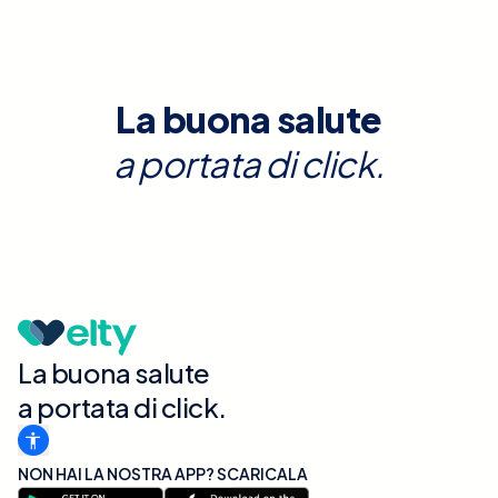
La buona salute
a portata di click.
La buona salute
a portata di click.
NON HAI LA NOSTRA APP? SCARICALA