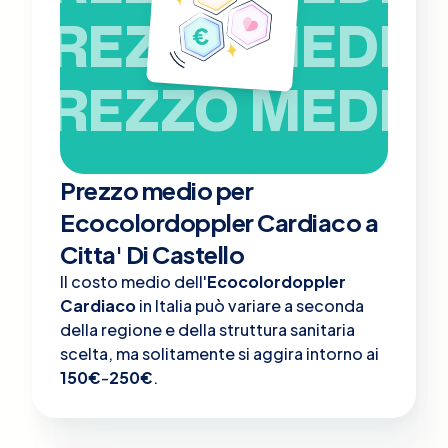
PREZZO MEDIO
PREZZO MEDIO
Prezzo medio per
Ecocolordoppler Cardiaco a
Citta' Di Castello
Il costo medio dell'
Ecocolordoppler
Cardiaco
in Italia può variare a seconda
della regione e della struttura sanitaria
scelta, ma solitamente si aggira intorno ai
150€
-
250€
.