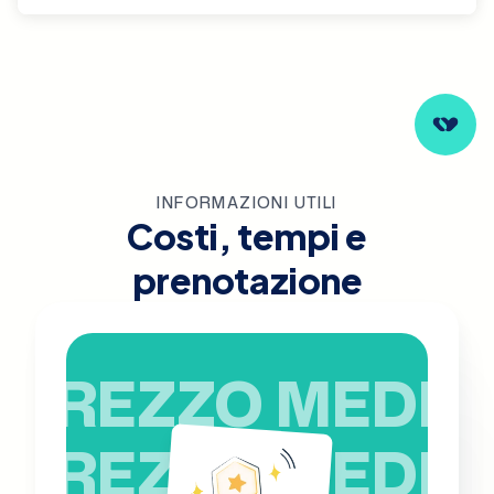
INFORMAZIONI UTILI
Costi, tempi e
prenotazione
PREZZO MEDIO
PREZZO MEDIO