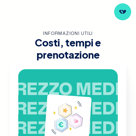
INFORMAZIONI UTILI
Costi, tempi e
prenotazione
PREZZO MEDIO
PREZZO MEDIO
PREZZO MEDIO