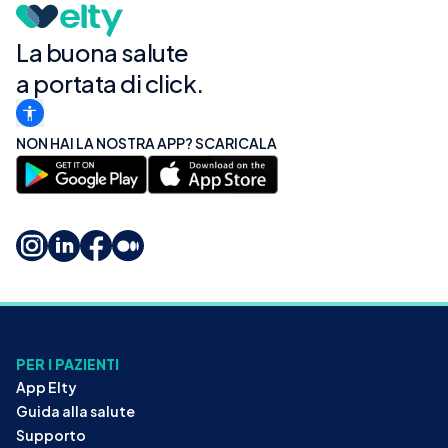
La buona salute
a portata di click.
NON HAI LA NOSTRA APP? SCARICALA
PER I PAZIENTI
App Elty
Guida alla salute
Supporto