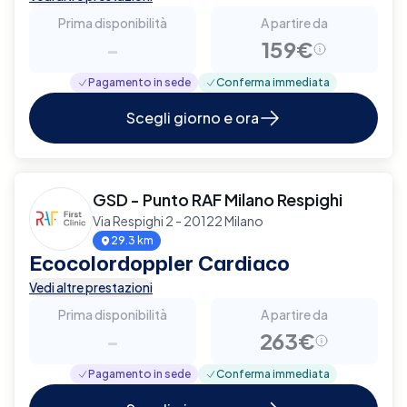
Prima disponibilità
A partire da
-
159€
Pagamento in sede
Conferma immediata
Scegli giorno e ora
GSD - Punto RAF Milano Respighi
Via Respighi 2 - 20122 Milano
29.3 km
Ecocolordoppler Cardiaco
Vedi altre prestazioni
Prima disponibilità
A partire da
-
263€
Pagamento in sede
Conferma immediata