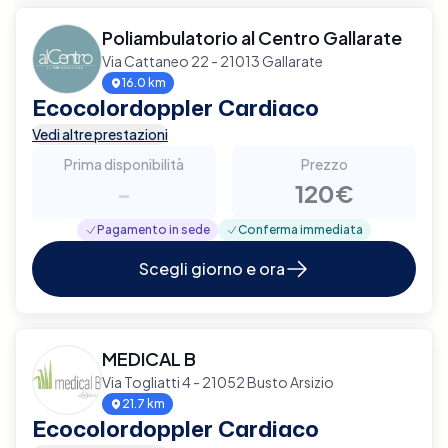
Poliambulatorio al Centro Gallarate
Via Cattaneo 22 - 21013 Gallarate
16.0 km
Ecocolordoppler Cardiaco
Vedi altre prestazioni
Prima disponibilità
Prezzo
-
120€
Pagamento in sede
Conferma immediata
Scegli giorno e ora
MEDICAL B
Via Togliatti 4 - 21052 Busto Arsizio
21.7 km
Ecocolordoppler Cardiaco