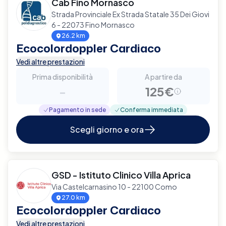
Cab Fino Mornasco
Strada Provinciale Ex Strada Statale 35 Dei Giovi
6 - 22073 Fino Mornasco
26.2 km
Ecocolordoppler Cardiaco
Vedi altre prestazioni
Prima disponibilità
A partire da
-
125€
Pagamento in sede
Conferma immediata
Scegli giorno e ora
GSD - Istituto Clinico Villa Aprica
Via Castelcarnasino 10 - 22100 Como
27.0 km
Ecocolordoppler Cardiaco
Vedi altre prestazioni