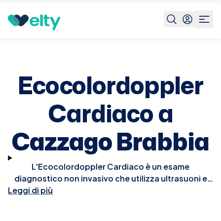
Prenota visita
Ecocolordoppler Cardiaco
Cazzago
Brabbia
Ecocolordoppler
Cardiaco a
Cazzago Brabbia
L'Ecocolordoppler Cardiaco è un esame
diagnostico non invasivo che utilizza ultrasuoni e
tecnologia Doppler per visualizzare in tempo reale le
Leggi di più
strutture e la funzionalità del cuore. Questo esame
permette di osservare il flusso del sangue