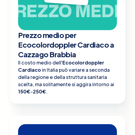
PREZZO MEDIO
Prezzo medio per
Ecocolordoppler Cardiaco a
Cazzago Brabbia
Il costo medio dell'
Ecocolordoppler
Cardiaco
in Italia può variare a seconda
della regione e della struttura sanitaria
scelta, ma solitamente si aggira intorno ai
150€
-
250€
.