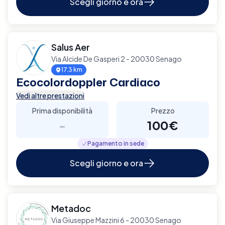
Scegli giorno e ora
Salus Aer
Via Alcide De Gasperi 2 - 20030 Senago
17.3 km
Ecocolordoppler Cardiaco
Vedi altre prestazioni
Prima disponibilità
Prezzo
-
100€
Pagamento in sede
Scegli giorno e ora
Metadoc
Via Giuseppe Mazzini 6 - 20030 Senago