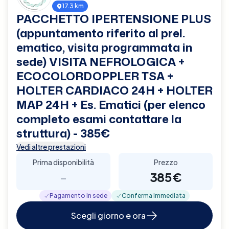
17.3 km
PACCHETTO IPERTENSIONE PLUS
(appuntamento riferito al prel.
ematico, visita programmata in
sede) VISITA NEFROLOGICA +
ECOCOLORDOPPLER TSA +
HOLTER CARDIACO 24H + HOLTER
MAP 24H + Es. Ematici (per elenco
completo esami contattare la
struttura) - 385€
Vedi altre prestazioni
Prima disponibilità
Prezzo
-
385€
Pagamento in sede
Conferma immediata
Scegli giorno e ora