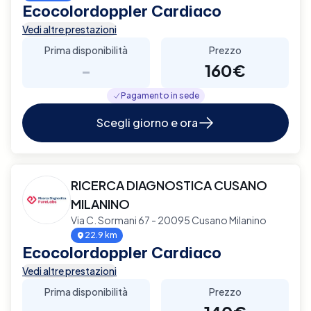
Ecocolordoppler Cardiaco
Vedi altre prestazioni
Prima disponibilità
Prezzo
-
160€
Pagamento in sede
Scegli giorno e ora
RICERCA DIAGNOSTICA CUSANO
MILANINO
Via C. Sormani 67 - 20095 Cusano Milanino
22.9 km
Ecocolordoppler Cardiaco
Vedi altre prestazioni
Prima disponibilità
Prezzo