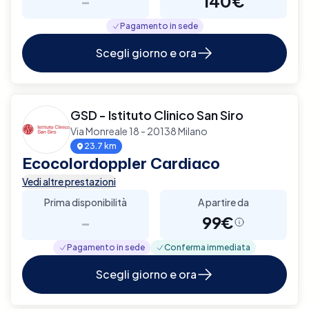
-
140€
Pagamento in sede
Scegli giorno e ora
GSD - Istituto Clinico San Siro
Via Monreale 18 - 20138 Milano
23.7 km
Ecocolordoppler Cardiaco
Vedi altre prestazioni
Prima disponibilità
A partire da
-
99€
Pagamento in sede
Conferma immediata
Scegli giorno e ora