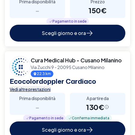
Prima disponibilità
Prezzo
-
150€
Pagamento in sede
Scegli giorno e ora
Cura Medical Hub - Cusano Milanino
Via Zucchi 9 - 20095 Cusano Milanino
22.3 km
Ecocolordoppler Cardiaco
Vedi altre prestazioni
Prima disponibilità
A partire da
-
130€
Pagamento in sede
Conferma immediata
Scegli giorno e ora