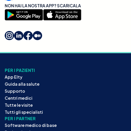
NON HAI LA NOSTRA APP? SCARICALA
PER I PAZIENTI
App Elty
Guida alla salute
Supporto
Centri medici
Tutte le visite
Tutti gli specialisti
PER I PARTNER
Software medico di base