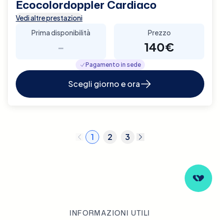
Ecocolordoppler Cardiaco
Vedi altre prestazioni
Prima disponibilità
Prezzo
-
140€
Pagamento in sede
Scegli giorno e ora
1
2
3
INFORMAZIONI UTILI