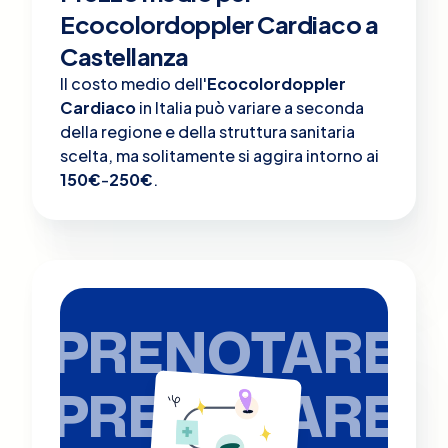
Ecocolordoppler Cardiaco a
Castellanza
Il costo medio dell'
Ecocolordoppler
Cardiaco
in Italia può variare a seconda
della regione e della struttura sanitaria
scelta, ma solitamente si aggira intorno ai
150€
-
250€
.
PRENOTARE
PRENOTARE