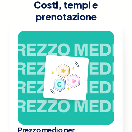
Costi, tempi e
prenotazione
PREZZO MEDIO
PREZZO MEDIO
PREZZO MEDIO
PREZZO MEDIO
Prezzo medio per