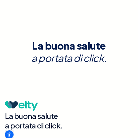
La buona salute
a portata di click.
La buona salute
a portata di click.