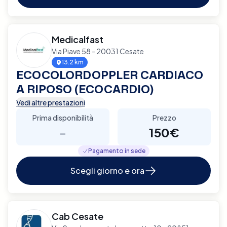
Medicalfast
Via Piave 58 - 20031 Cesate
13.2 km
ECOCOLORDOPPLER CARDIACO
A RIPOSO (ECOCARDIO)
Vedi altre prestazioni
Prima disponibilità
Prezzo
-
150€
Pagamento in sede
Scegli giorno e ora
Cab Cesate