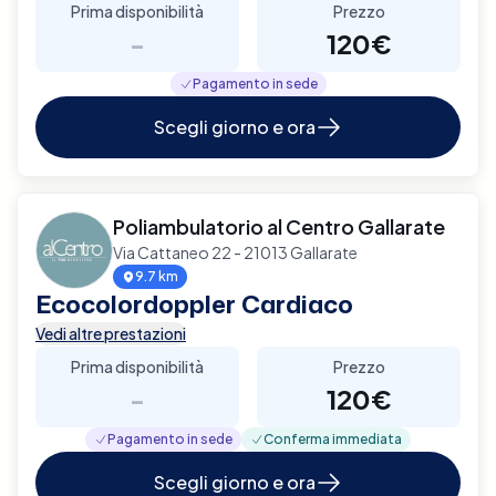
Prima disponibilità
Prezzo
-
120€
Pagamento in sede
Scegli giorno e ora
Poliambulatorio al Centro Gallarate
Via Cattaneo 22 - 21013 Gallarate
9.7 km
Ecocolordoppler Cardiaco
Vedi altre prestazioni
Prima disponibilità
Prezzo
-
120€
Pagamento in sede
Conferma immediata
Scegli giorno e ora