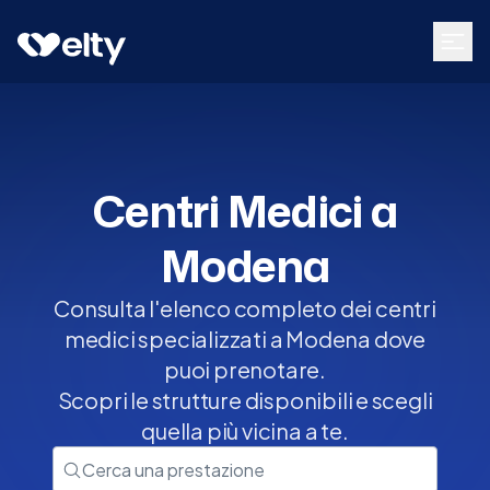
Centri medici
Modena
Centri Medici a
Modena
Consulta l'elenco completo dei centri
medici specializzati a Modena dove
puoi prenotare.
Scopri le strutture disponibili e scegli
quella più vicina a te.