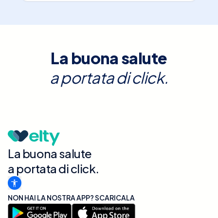
La buona salute
a portata di click.
La buona salute
a portata di click.
NON HAI LA NOSTRA APP? SCARICALA