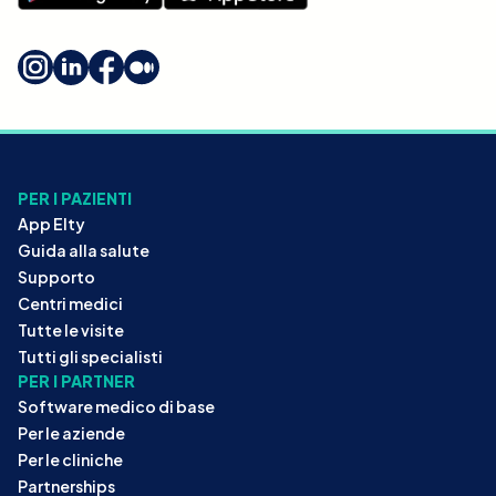
PER I PAZIENTI
App Elty
Guida alla salute
Supporto
Centri medici
Tutte le visite
Tutti gli specialisti
PER I PARTNER
Software medico di base
Per le aziende
Per le cliniche
Partnerships