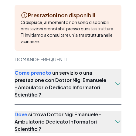
Prestazioni non disponibili
Ci dispiace, al momento non sono disponibili
prestazioni prenotabili presso questa struttura.
Ti invitiamo a consultare un’altra struttura nelle
vicinanze.
DOMANDE FREQUENTI
Come prenoto
un servizio o una
prestazione con
Dottor Nigi Emanuele
- Ambulatorio Dedicato Informatori
Scientifici
?
Dove
si trova
Dottor Nigi Emanuele -
Ambulatorio Dedicato Informatori
Scientifici
?