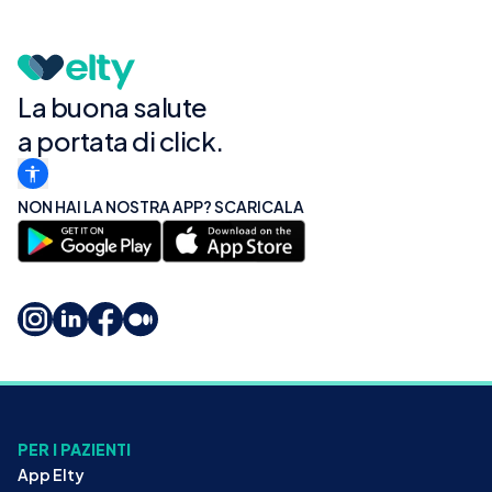
La buona salute
a portata di click.
NON HAI LA NOSTRA APP? SCARICALA
PER I PAZIENTI
App Elty