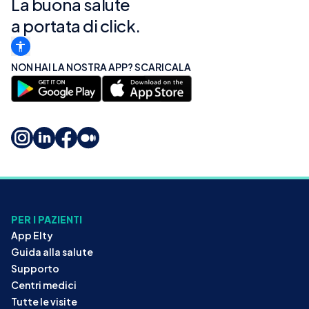
La buona salute
a portata di click.
NON HAI LA NOSTRA APP? SCARICALA
PER I PAZIENTI
App Elty
Guida alla salute
Supporto
Centri medici
Tutte le visite