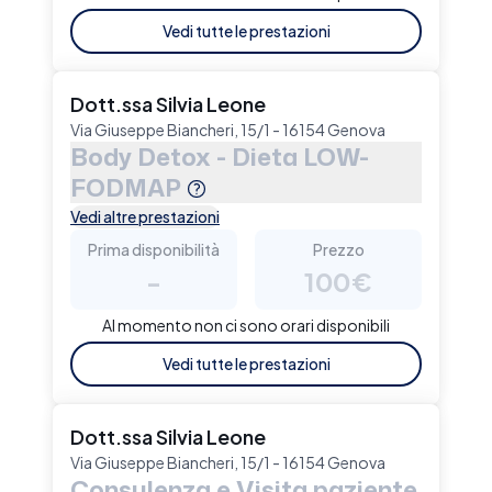
Vedi tutte le prestazioni
Dott.ssa Silvia Leone
Via Giuseppe Biancheri, 15/1 - 16154 Genova
Body Detox - Dieta LOW-
FODMAP
Vedi altre prestazioni
Prima disponibilità
Prezzo
-
100€
Al momento non ci sono orari disponibili
Vedi tutte le prestazioni
Dott.ssa Silvia Leone
Via Giuseppe Biancheri, 15/1 - 16154 Genova
Consulenza e Visita paziente