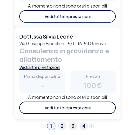
Al momento non ci sono orari disponibili
Vedi tutte le prestazioni
Dott.ssa Silvia Leone
Via Giuseppe Biancheri, 15/1 - 16154 Genova
Consulenza in gravidanza e
allattamento
Vedi altre prestazioni
Prima disponibilità
Prezzo
-
100€
Al momento non ci sono orari disponibili
Vedi tutte le prestazioni
1
2
3
4