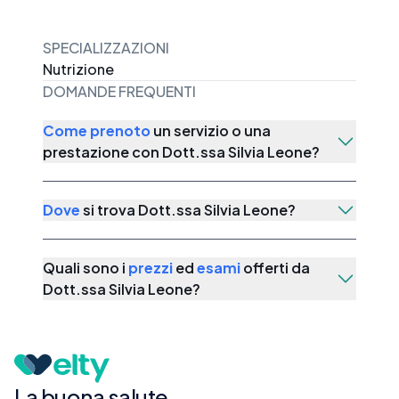
SPECIALIZZAZIONI
Nutrizione
DOMANDE FREQUENTI
Come prenoto
un servizio o una
prestazione con
Dott.ssa Silvia Leone
?
Dove
si trova
Dott.ssa Silvia Leone
?
Quali sono i
prezzi
ed
esami
offerti da
Dott.ssa Silvia Leone
?
La buona salute