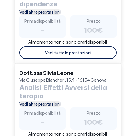
dipendenze
Vedi altre prestazioni
Prima disponibilità
Prezzo
-
100€
Al momento non ci sono orari disponibili
Vedi tutte le prestazioni
Dott.ssa Silvia Leone
Via Giuseppe Biancheri, 15/1 - 16154 Genova
Analisi Effetti Avversi della
terapia
Vedi altre prestazioni
Prima disponibilità
Prezzo
-
100€
Al momento non ci sono orari disponibili