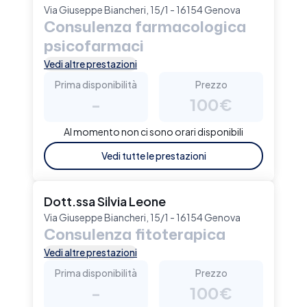
Via Giuseppe Biancheri, 15/1 - 16154 Genova
Consulenza farmacologica
psicofarmaci
Vedi altre prestazioni
Prima disponibilità
Prezzo
-
100€
Al momento non ci sono orari disponibili
Vedi tutte le prestazioni
Dott.ssa Silvia Leone
Via Giuseppe Biancheri, 15/1 - 16154 Genova
Consulenza fitoterapica
Vedi altre prestazioni
Prima disponibilità
Prezzo
-
100€