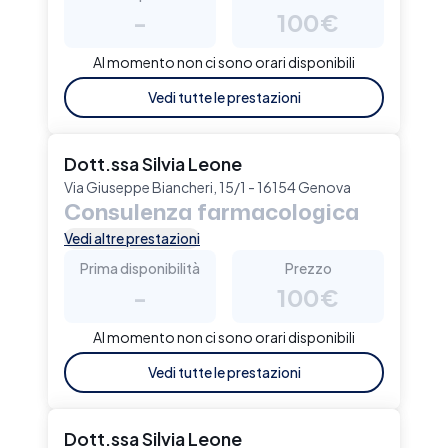
-
100€
Al momento non ci sono orari disponibili
Vedi tutte le prestazioni
Dott.ssa Silvia Leone
Via Giuseppe Biancheri, 15/1 - 16154 Genova
Consulenza farmacologica
Vedi altre prestazioni
Prima disponibilità
Prezzo
-
100€
Al momento non ci sono orari disponibili
Vedi tutte le prestazioni
Dott.ssa Silvia Leone