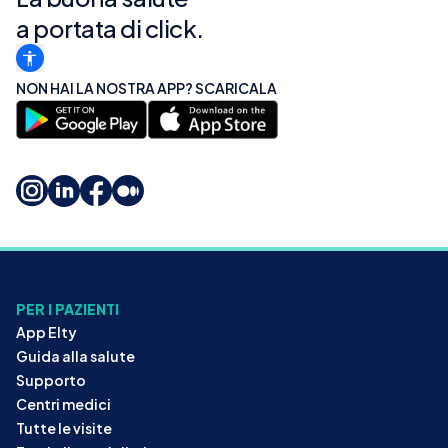
a portata di click.
NON HAI LA NOSTRA APP? SCARICALA
PER I PAZIENTI
App Elty
Guida alla salute
Supporto
Centri medici
Tutte le visite