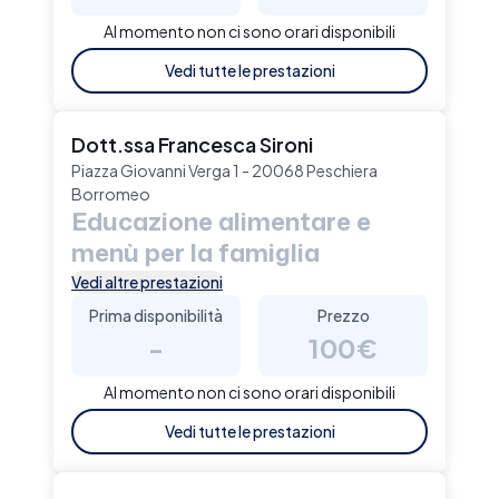
Al momento non ci sono orari disponibili
Vedi tutte le prestazioni
Dott.ssa Francesca Sironi
Piazza Giovanni Verga 1 - 20068 Peschiera
Borromeo
Educazione alimentare e
menù per la famiglia
Vedi altre prestazioni
Prima disponibilità
Prezzo
-
100€
Al momento non ci sono orari disponibili
Vedi tutte le prestazioni