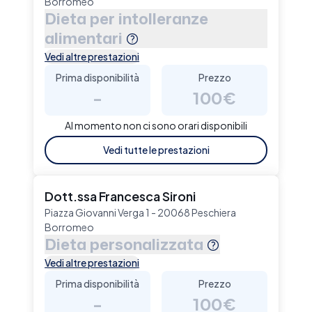
Borromeo
Dieta per intolleranze
alimentari
Vedi altre prestazioni
Prima disponibilità
Prezzo
-
100€
Al momento non ci sono orari disponibili
Vedi tutte le prestazioni
Dott.ssa Francesca Sironi
Piazza Giovanni Verga 1 - 20068 Peschiera
Borromeo
Dieta personalizzata
Vedi altre prestazioni
Prima disponibilità
Prezzo
-
100€