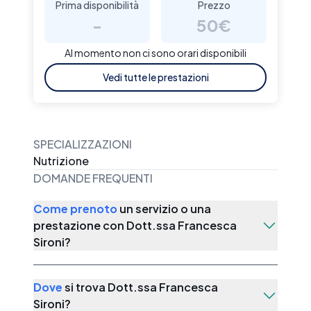
Prima disponibilità
Prezzo
-
50€
Al momento non ci sono orari disponibili
Vedi tutte le prestazioni
SPECIALIZZAZIONI
Nutrizione
DOMANDE FREQUENTI
Come prenoto
un servizio o una
prestazione con
Dott.ssa Francesca
Sironi
?
Dove
si trova
Dott.ssa Francesca
Sironi
?