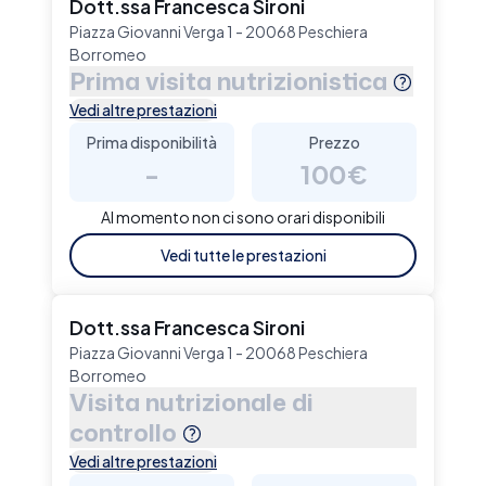
Dott.ssa Francesca Sironi
Piazza Giovanni Verga 1 - 20068 Peschiera
Borromeo
Prima visita nutrizionistica
Vedi altre prestazioni
Prima disponibilità
Prezzo
-
100€
Al momento non ci sono orari disponibili
Vedi tutte le prestazioni
Dott.ssa Francesca Sironi
Piazza Giovanni Verga 1 - 20068 Peschiera
Borromeo
Visita nutrizionale di
controllo
Vedi altre prestazioni